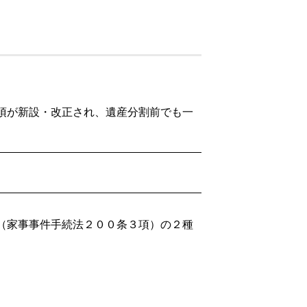
項が新設・改正され、遺産分割前でも一
（家事事件手続法２００条３項）の２種