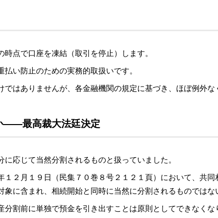
の時点で口座を凍結（取引を停止）します。
重払い防止のための実務的取扱いです。
けではありませんが、各金融機関の規定に基づき、ほぼ例外な
か――最高裁大法廷決定
分に応じて当然分割されるものと扱っていました。
年１２月１９日（民集７０巻８号２１２１頁）において、共同
対象に含まれ、相続開始と同時に当然に分割されるものではな
産分割前に単独で預金を引き出すことは原則としてできなくな