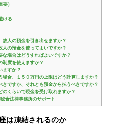
重要）
避ける
、故人の預金を引き出せますか？
故人の預金を使ってよいですか？
要な場合はどうすればよいですか？
の制度を使えますか？
いますか？
る場合、１５０万円の上限はどう計算しますか？
べきですか、それとも預金から払うべきですか？
どのくらいで現金を受け取れますか？
飾総合法律事務所のサポート
座は凍結されるのか