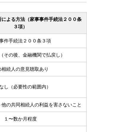
断による方法（家事事件手続法２００条
３項）
事件手続法２００条３項
（その後、金融機関で払戻し）
の相続人の意見聴取あり
なし（必要性の範囲内）
＋他の共同相続人の利益を害さないこと
１〜数か月程度