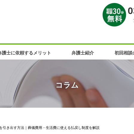
0
弁護士に依頼するメリット
弁護士紹介
初回相談
コラム
を引き出す方法｜葬儀費用・生活費に使える払戻し制度を解説