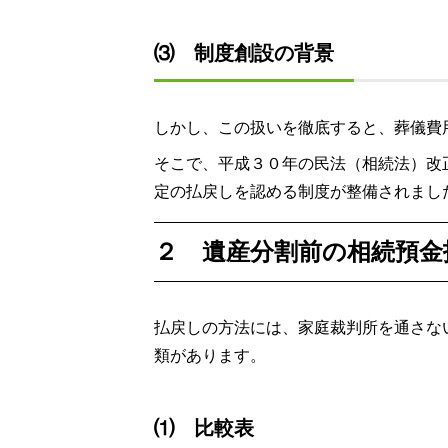
⑶ 制度創設の背景
しかし、この扱いを徹底すると、葬儀費
そこで、平成３０年の民法（相続法）改
定の払戻しを認める制度が整備されまし
２ 遺産分割前の相続預金
払戻しの方法には、家庭裁判所を通さな
類があります。
⑴ 比較表