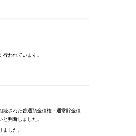
く行われています。
相続された普通預金債権・通常貯金債
いと判断しました。
りました。