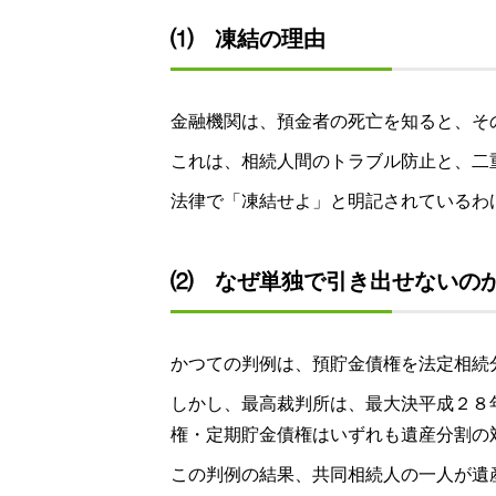
⑴ 凍結の理由
金融機関は、預金者の死亡を知ると、そ
これは、相続人間のトラブル防止と、二
法律で「凍結せよ」と明記されているわ
⑵ なぜ単独で引き出せないの
かつての判例は、預貯金債権を法定相続
しかし、最高裁判所は、最大決平成２８
権・定期貯金債権はいずれも遺産分割の
この判例の結果、共同相続人の一人が遺