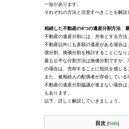
一短があります。
それぞれの方法と注意すべきことを解説
相続した不動産の4つの遺産分割方法 
不動産の遺産分割には、共有とする方法
不動産以外にも多額の遺産がある場合は
償分割、換価分割を検討することになり
最も公平な分割方法は換価分割ですが、
の場合は、売却することに抵抗を感じる
また、被相続人の配偶者が存命している
不動産の遺産分割協議が進まない場合は
もあります。
以下、詳しく解説していきましょう。
目次
[
hide
]