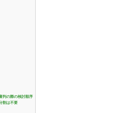
審判の際の検討順序
分割は不要