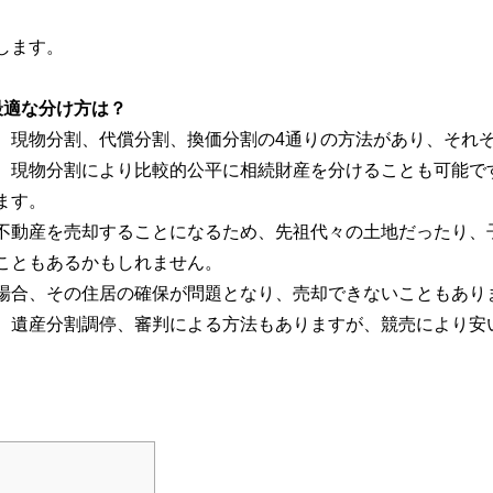
します。
最適な分け方は？
、現物分割、代償分割、換価分割の4通りの方法があり、それ
、現物分割により比較的公平に相続財産を分けることも可能で
ます。
不動産を売却することになるため、先祖代々の土地だったり、
こともあるかもしれません。
場合、その住居の確保が問題となり、売却できないこともあり
、遺産分割調停、審判による方法もありますが、競売により安