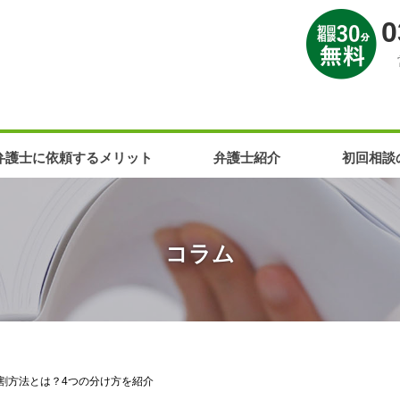
0
弁護士に依頼するメリット
弁護士紹介
初回相談
コラム
割方法とは？4つの分け方を紹介