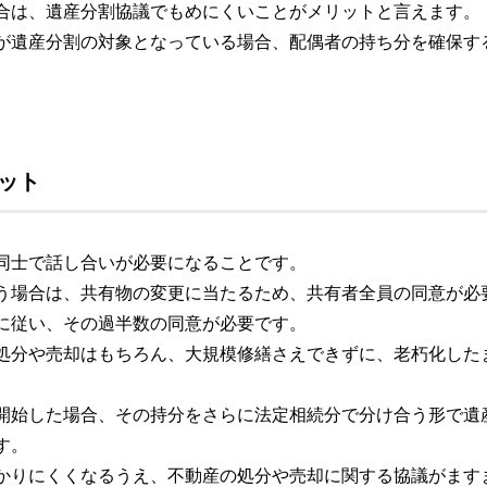
合は、遺産分割協議でもめにくいことがメリットと言えます。
が遺産分割の対象となっている場合、配偶者の持ち分を確保す
ット
同士で話し合いが必要になることです。
う場合は、共有物の変更に当たるため、共有者全員の同意が必要
に従い、その過半数の同意が必要です。
処分や売却はもちろん、大規模修繕さえできずに、老朽化した
開始した場合、その持分をさらに法定相続分で分け合う形で遺
す。
かりにくくなるうえ、不動産の処分や売却に関する協議がます