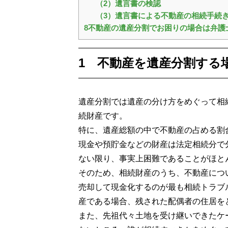
（2）遺言書の検認
（3）遺言書による不動産の相続手続
8不動産の遺産分割でお困りの場合は弁護
1 不動産を遺産分割する
遺産分割では遺産の分け方をめぐって相
続財産です。
特に、遺産総額の中で不動産の占める割
現金や預貯金などの財産は法定相続分で
ない限り、事実上困難であることがほと
そのため、相続財産のうち、不動産につ
売却して現金化するのが最も相続トラブ
産である場合、残された配偶者の住居を
また、先祖代々土地を受け継いできたケ