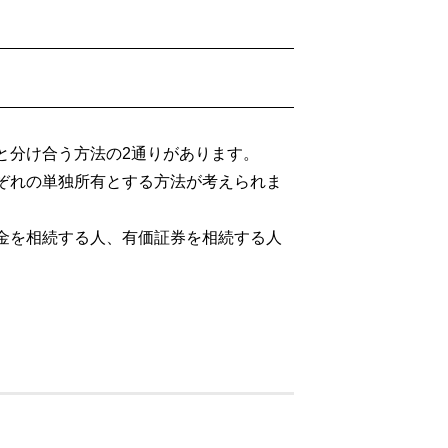
と分け合う方法の2通りがあります。
ぞれの単独所有とする方法が考えられま
金を相続する人、有価証券を相続する人