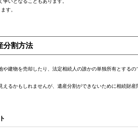
て争いとなることもあります。
ります。
産分割方法
地や建物を売却したり、法定相続人の誰かの単独所有とするの
見えるかもしれませんが、遺産分割ができないために相続財産
ト