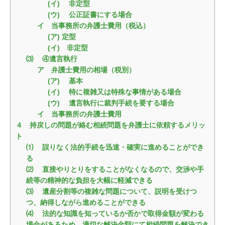
(イ) 非定型
(ウ) 公正証書にする場合
イ 当事務所の弁護士費用（税込）
(ア) 定型
(イ) 非定型
⑶ ④遺言執行
ア 弁護士費用の相場（税別）
(ア) 基本
(イ) 特に複雑又は特殊な事情がある場合
(ウ) 遺言執行に裁判手続を要する場合
イ 当事務所の弁護士費用
４ 持戻しの問題が絡む相続問題を弁護士に依頼するメリッ
ト
⑴ 誤りなく法的手続を迅速・確実に進めることができ
る
⑵ 直接やりとりをすることがなくなるので、交渉や手
続等の精神的な負担を大幅に軽減できる
⑶ 遺産分割等の複雑な問題について、説明を受けつ
つ、納得しながら進めることができる
⑷ 法的な知識を知っているか否かで取得金額が変わる
場合があるため、適切な解決金額にて相続問題を解決でき