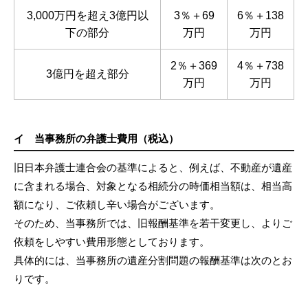
3,000万円を超え3億円以
3％＋69
6％＋138
下の部分
万円
万円
2％＋369
4％＋738
3億円を超え部分
万円
万円
イ 当事務所の弁護士費用（税込）
旧日本弁護士連合会の基準によると、例えば、不動産が遺産
に含まれる場合、対象となる相続分の時価相当額は、相当高
額になり、ご依頼し辛い場合がございます。
そのため、当事務所では、旧報酬基準を若干変更し、よりご
依頼をしやすい費用形態としております。
具体的には、当事務所の遺産分割問題の報酬基準は次のとお
りです。