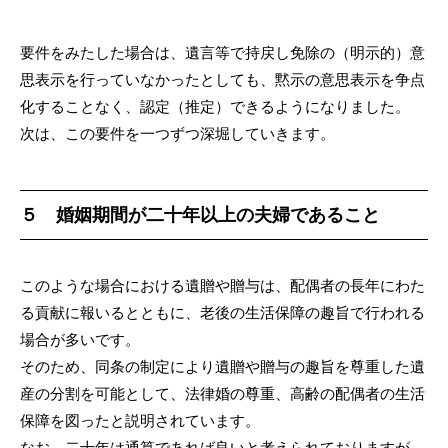
要件をみたした場合は、遺言等で持戻し免除の（明示的）意
思表示を行っていなかったとしても、黙示の意思表示を争点
化することなく、認定（推定）できるようになりました。
次は、この要件を一つずつ深堀していきます。
５ 婚姻期間が二十年以上の夫婦であること
このような場合における遺贈や贈与は、配偶者の長年にわた
る貢献に報いるとともに、老後の生活保障の趣旨で行われる
場合が多いです。
そのため、同条の制定により遺贈や贈与の趣旨を尊重した遺
産の分割を可能として、法律婚の尊重、高齢の配偶者の生活
保障を図ったと説明されています。
なお、二十年は通算であれば良いと考えられておりますが、