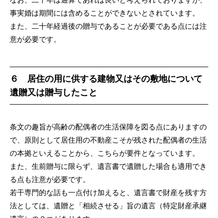
事実婚は期間には含めることができないとされています。
また、二十年経過後の贈与であることが必要である点には注
意が必要です。
６ 居住の用に供する建物又はその敷地について
遺贈又は贈与したこと
条文の趣旨が高齢の配偶者の生活保障を図る点にありますの
で、原則として居住用の不動産こそが残された配偶者の生活
の本拠といえることから、こちらが要件となっています。
また、生前贈与に限らず、遺言書で遺贈した場合も適用でき
る点も注意が必要です。
若干専門的な話も一点付け加えると、遺言書で財産を残す方
法としては、遺贈と「相続させる」旨の遺言（特定財産承継