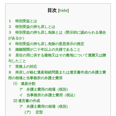
目次
[
hide
]
１ 特別受益とは
２ 特別受益の持ち戻しとは
３ 特別受益の持ち戻し免除とは（黙示的に認められる場合
があるか）
４ 特別受益の持ち戻し免除の意思表示の推定
５ 婚姻期間が二十年以上の夫婦であること
６ 居住の用に供する建物又はその敷地について遺贈又は贈
与したこと
７ 実務上の対応
８ 持戻しが絡む遺産相続問題または遺言書作成の弁護士費
用の相場と当事務所の弁護士費用
⑴ 遺産分割
ア 弁護士費用の相場（税別）
イ 当事務所の弁護士費用（税込）
⑵ 遺言書の作成
ア 弁護士費用の相場（税別）
(ア) 定型