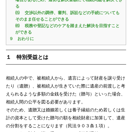
る
⑸ 交渉以外の調停、審判、訴訟などの手続についても
そのまま任せることができる
⑹ 税務や登記などのケアを踏まえた解決を目指すこと
ができる
９ おわりに
１ 特別受益とは
相続人の中で、被相続人から、遺言によって財産を譲り受け
たり（遺贈）、被相続人が生きていた際に遺産の前渡しと考
えられるような多額の金銭を受けた（贈与）といった場合、
相続人間の公平を図る必要があります。
そのため、遺贈又は婚姻若しくは養子縁組のため若しくは生
計の資本として受けた贈与の額を相続財産に加算して、遺産
の分割をすることになります（民法９０３条１項）。