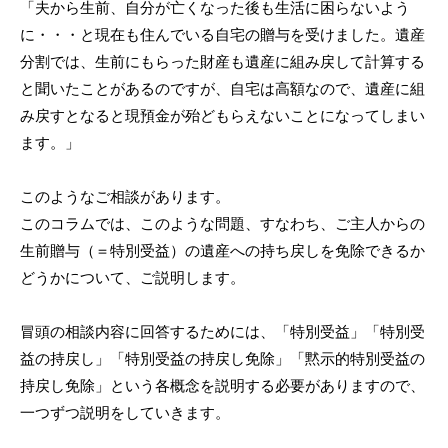
「夫から生前、自分が亡くなった後も生活に困らないよう
に・・・と現在も住んでいる自宅の贈与を受けました。遺産
分割では、生前にもらった財産も遺産に組み戻して計算する
と聞いたことがあるのですが、自宅は高額なので、遺産に組
み戻すとなると現預金が殆どもらえないことになってしまい
ます。」
このようなご相談があります。
このコラムでは、このような問題、すなわち、ご主人からの
生前贈与（＝特別受益）の遺産への持ち戻しを免除できるか
どうかについて、ご説明します。
冒頭の相談内容に回答するためには、「特別受益」「特別受
益の持戻し」「特別受益の持戻し免除」「黙示的特別受益の
持戻し免除」という各概念を説明する必要がありますので、
一つずつ説明をしていきます。