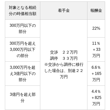
対象となる相続
着手金
報酬金
分の時価相当額
300万円以下の
22%
部分
300万円を超え
11％
3,000万円以下
＋33
交渉 ２２万円
の部分
万円
調停 ３３万円
※交渉から調停に移行
3,000万円を超
6.6％
した場合は、別途２２
え3億円以下の
＋165
万円
部分
万円
4.4％
3億円を超え部
＋825
分
万円