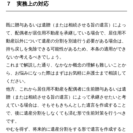
７ 実務上の対応
既に贈与あるいは遺贈（または相続させる旨の遺言）によっ
て、配偶者が居住用不動産を承継している場合で、居住用不
動産以外について遺産の分割を別途行う必要がある場合は、
持ち戻しを免除できる可能性があるため、本条の適用ができ
ないか考えるべきでしょう。
これまで解説した通り、なかなか概念の理解も難しいことか
ら、お悩みになった際はまずはお気軽に弁護士まで相談して
ください。
他方、これから居住用不動産を配偶者に生前贈与あるいは遺
贈（または相続させる旨の遺言）によって承継させたいと考
えている場合は、そもそもきちんとした遺言を作成すること
で、後に遺産分割をしなくても済む形で生前対策を行うべき
です。
やむを得ず、将来的に遺産分割をする形で遺言を作成すると