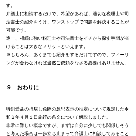
す。
弁護士に相談するだけで、希望があれば、適切な税理士や司
法書士の紹介をうけ、ワンストップで問題を解決することが
可能です。
逐一、相続に強い税理士や司法書士をイチから探す手間が省
けることは大きなメリットといえます。
※もちろん、あくまでも紹介をするだけですので、フィーリ
ングが合わなければ当然ご依頼をなさる必要はありません。
９ おわりに
特別受益の持戻し免除の意思表示の推定について規定した令
和２年４月１日施行の条文について解説しました。
非常に難しい概念ですが、まずは自分に少しでも関係しそう
と考えた場合は一歩立ち止まって弁護士に相談してみること