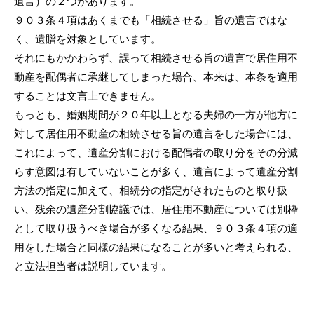
遺言）の２つがあります。
９０３条４項はあくまでも「相続させる」旨の遺言ではな
く、遺贈を対象としています。
それにもかかわらず、誤って相続させる旨の遺言で居住用不
動産を配偶者に承継してしまった場合、本来は、本条を適用
することは文言上できません。
もっとも、婚姻期間が２０年以上となる夫婦の一方が他方に
対して居住用不動産の相続させる旨の遺言をした場合には、
これによって、遺産分割における配偶者の取り分をその分減
らす意図は有していないことが多く、遺言によって遺産分割
方法の指定に加えて、相続分の指定がされたものと取り扱
い、残余の遺産分割協議では、居住用不動産については別枠
として取り扱うべき場合が多くなる結果、９０３条４項の適
用をした場合と同様の結果になることが多いと考えられる、
と立法担当者は説明しています。