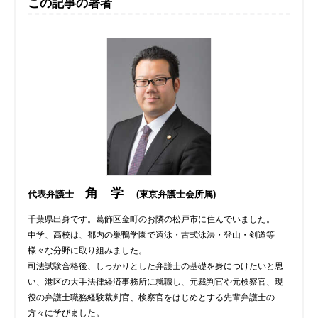
この記事の著者
角 学
代表弁護士
(東京弁護士会所属)
千葉県出身です。葛飾区金町のお隣の松戸市に住んでいました。
中学、高校は、都内の巣鴨学園で遠泳・古式泳法・登山・剣道等
様々な分野に取り組みました。
司法試験合格後、しっかりとした弁護士の基礎を身につけたいと思
い、港区の大手法律経済事務所に就職し、元裁判官や元検察官、現
役の弁護士職務経験裁判官、検察官をはじめとする先輩弁護士の
方々に学びました。