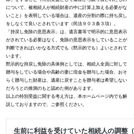
について、被相続人が相続財産の中に計算上加える必要がな
いこと）を表明している場合は、遺産の分割の際に持ち戻し
をしなくて良いとされています（民法９０３条３項）。
「持戻し免除の意思表示」は、遺言書等で明示的に意思表示
がされている必要はなく、免除の意思表示をしていることが
判断できればいかなる方式でも（黙示的でも）よいとされて
います。
黙示的な持戻し免除の具体例としては、相続人全員に対して
贈与をしている場合や高齢の妻に現金を贈与した場合、おそ
らく贈与した財産は、遺産に戻すことを贈与者は希望しない
だろうとの推測のもと認めた例があります。
以上の特別受益に関する考え方は、本ホームページ内でも解
説しておりますので、ご参照ください。