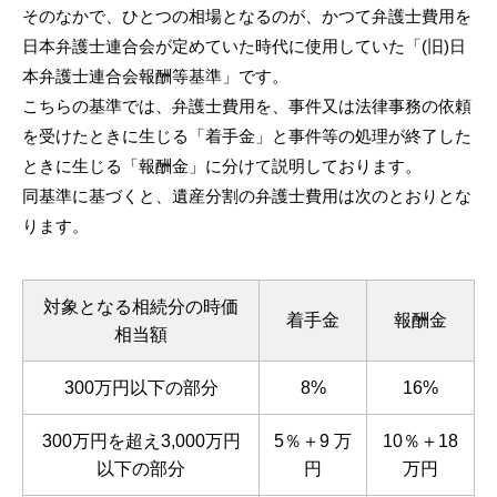
そのなかで、ひとつの相場となるのが、かつて弁護士費用を
日本弁護士連合会が定めていた時代に使用していた「(旧)日
本弁護士連合会報酬等基準」です。
こちらの基準では、弁護士費用を、事件又は法律事務の依頼
を受けたときに生じる「着手金」と事件等の処理が終了した
ときに生じる「報酬金」に分けて説明しております。
同基準に基づくと、遺産分割の弁護士費用は次のとおりとな
ります。
対象となる相続分の時価
着手金
報酬金
相当額
300万円以下の部分
8%
16%
300万円を超え3,000万円
5％＋9 万
10％＋18
以下の部分
円
万円