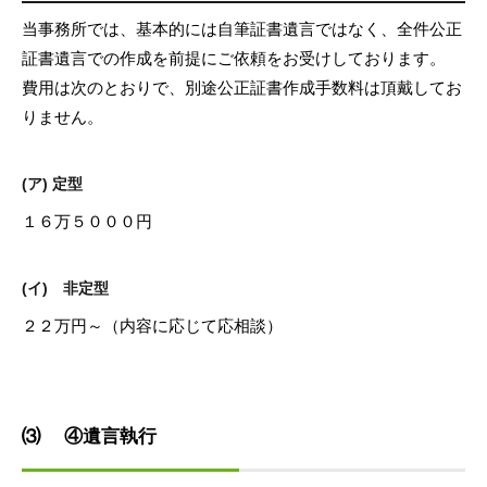
当事務所では、基本的には自筆証書遺言ではなく、全件公正
証書遺言での作成を前提にご依頼をお受けしております。
費用は次のとおりで、別途公正証書作成手数料は頂戴してお
りません。
(ア) 定型
１６万５０００円
(イ) 非定型
２２万円～（内容に応じて応相談）
⑶ ④遺言執行