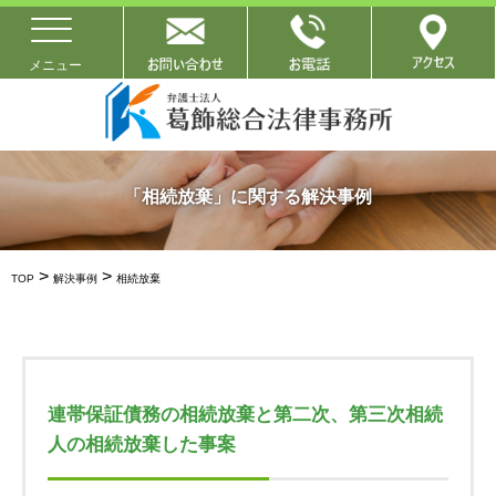
「相続放棄」に関する解決事例
>
>
TOP
解決事例
相続放棄
連帯保証債務の相続放棄と第二次、第三次相続
人の相続放棄した事案