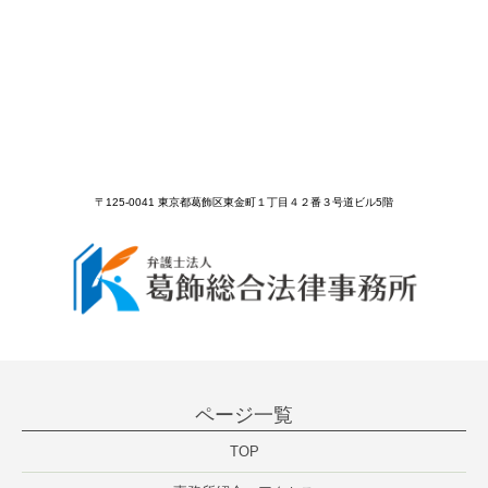
〒125-0041 東京都葛飾区東金町１丁目４２番３号道ビル5階
ページ一覧
TOP