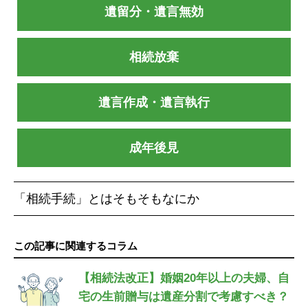
遺留分・遺言無効
相続放棄
遺言作成・遺言執行
成年後見
「相続手続」とはそもそもなにか
この記事に関連するコラム
【相続法改正】婚姻20年以上の夫婦、自
宅の生前贈与は遺産分割で考慮すべき？