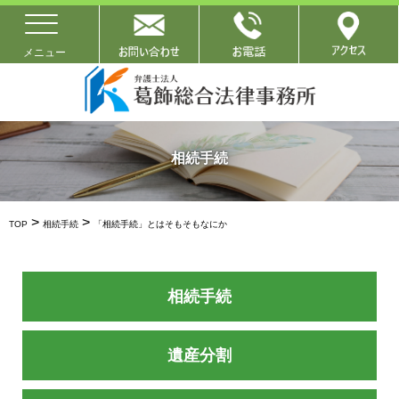
相続手続
>
>
TOP
相続手続
「相続手続」とはそもそもなにか
相続手続
遺産分割