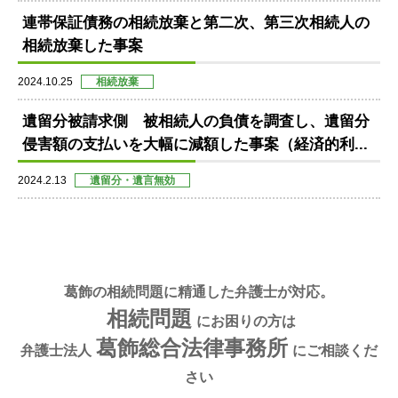
連帯保証債務の相続放棄と第二次、第三次相続人の
相続放棄した事案
2024.10.25
相続放棄
遺留分被請求側 被相続人の負債を調査し、遺留分
侵害額の支払いを大幅に減額した事案（経済的利...
2024.2.13
遺留分・遺言無効
葛飾の相続問題に精通した弁護士が対応。
相続問題
にお困りの方は
葛飾総合法律事務所
弁護士法人
にご相談くだ
さい